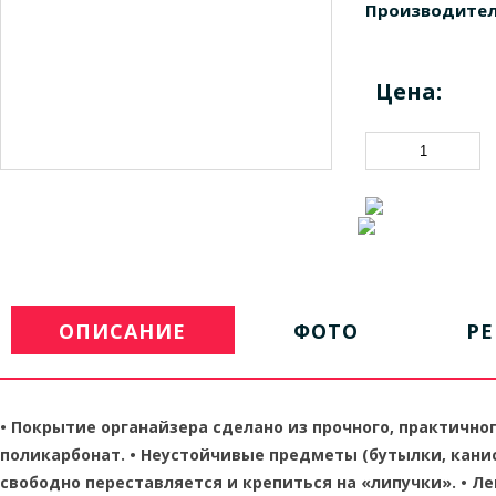
Производител
Цена:
ОПИСАНИЕ
ФОТО
Р
•
Покрытие органайзера сделано из прочного, практично
поликарбонат.
•
Неустойчивые предметы (бутылки, канис
свободно переставляется и крепиться на «липучки».
•
Ле