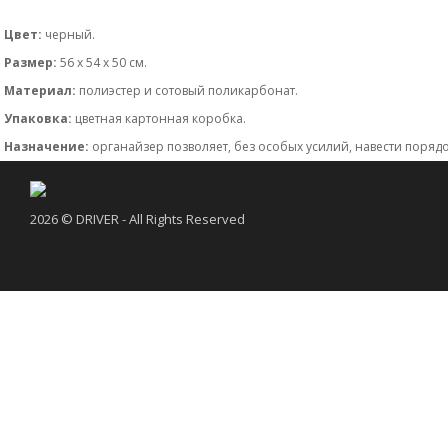
Цвет:
черный.
Размер:
56 х 54 х 50 см.
Материал:
полиэстер и сотовый поликарбонат.
Упаковка:
цветная картонная коробка.
Назначение:
органайзер позволяет, без особых усилий, навести поряд
2026 © DRIVER - All Rights Reserved