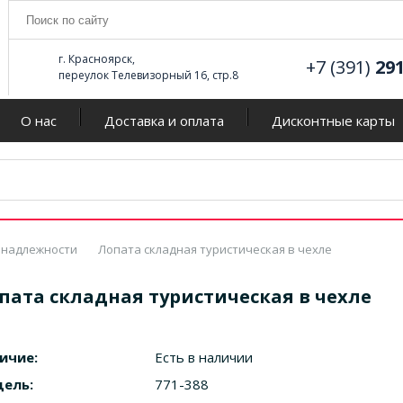
г. Красноярск,
+7 (391)
29
переулок Телевизорный 16, стр.8
О нас
Доставка и оплата
Дисконтные карты
инадлежности
Лопата складная туристическая в чехле
пата складная туристическая в чехле
ичие:
Есть в наличии
ель:
771-388