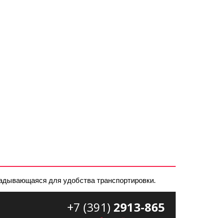
ладывающаяся для удобства транспортировки.
+7 (391)
2913-865