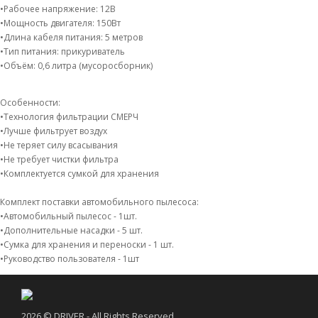
•Рабочее напряжение: 12В
•Мощность двигателя: 150Вт
•Длина кабеля питания: 5 метров
•Тип питания: прикуриватель
•Объём: 0,6 литра (мусоросборник)
Особенности:
•Технология фильтрации СМЕРЧ
•Лучше фильтрует воздух
•Не теряет силу всасывания
•Не требует чистки фильтра
•Комплектуется сумкой для хранения
Комплект поставки автомобильного пылесоса:
•Автомобильный пылесос - 1шт.
•Дополнительные насадки - 5 шт.
•Сумка для хранения и переноски - 1 шт.
•Руководство пользователя - 1шт
2026 © DRIVER - All Rights Reserved