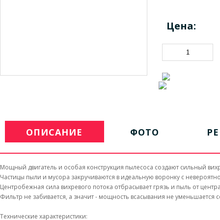
Цена:
ОПИСАНИЕ
ФОТО
Р
Мощный двигатель и особая конструкция пылесоса создают сильный вихр
Частицы пыли и мусора закручиваются в идеальную воронку с невероятн
Центробежная сила вихревого потока отбрасывает грязь и пыль от центра
Фильтр не забивается, а значит - мощность всасывания не уменьшается 
Технические характеристики: