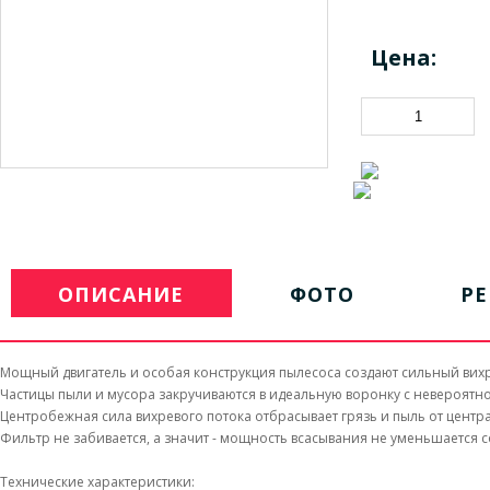
Цена:
ОПИСАНИЕ
ФОТО
Р
Мощный двигатель и особая конструкция пылесоса создают сильный вихр
Частицы пыли и мусора закручиваются в идеальную воронку с невероятн
Центробежная сила вихревого потока отбрасывает грязь и пыль от центра
Фильтр не забивается, а значит - мощность всасывания не уменьшается 
Технические характеристики: