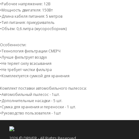
•Рабочее напряжение: 12В
•Мощность двигателя: 150Вт
•Длина кабеля питания: 5 метров
•Тип питания: прикуриватель
•Объём: 0,6 литра (мусоросборник)
Особенности:
•Технология фильтрации СМЕРЧ
•Лучше фильтрует воздух
•Не теряет силу всасывания
•Не требует чистки фильтра
•Комплектуется сумкой для хранения
Комплект поставки автомобильного пылесоса:
•Автомобильный пылесос - 1шт.
•Дополнительные насадки - 5 шт.
•Сумка для хранения и переноски - 1 шт.
•Руководство пользователя - 1шт
2026 © DRIVER - All Rights Reserved