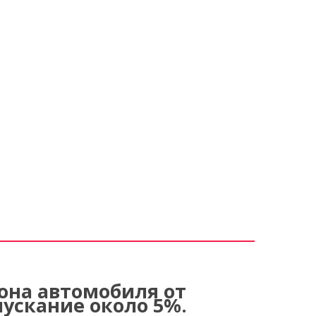
она автомобиля от
пускание около 5%.