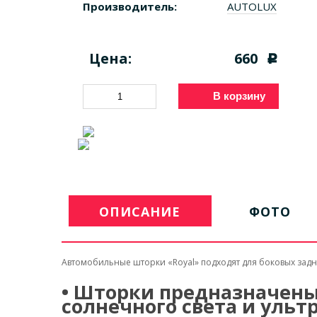
Производитель:
AUTOLUX
Цена:
660
c
В корзину
ОПИСАНИЕ
ФОТО
Автомобильные шторки «Royal» подходят для боковых задн
•
Шторки предназначены 
солнечного света и ульт