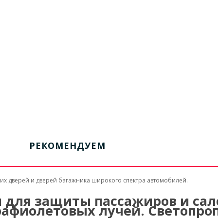
РЕКОМЕНДУЕМ
их дверей и дверей багажника широкого спектра автомобилей.
для защиты пассажиров и сал
рафиолетовых лучей. Светопро