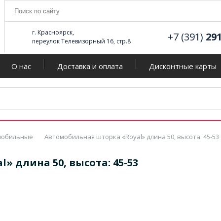
г. Красноярск,
+7 (391)
29
переулок Телевизорный 16, стр.8
О нас
Доставка и оплата
Дисконтные карты
мобильные
Автомобильная шторка «Royal» длина 50, высота: 45-53
 длина 50, высота: 45-53