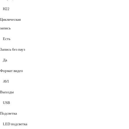
H22
Циклическая
запись
Есть
Запись без пауз
Да
Формат видео
AVI
Выходы
USB
Подсветка
LED подсветка