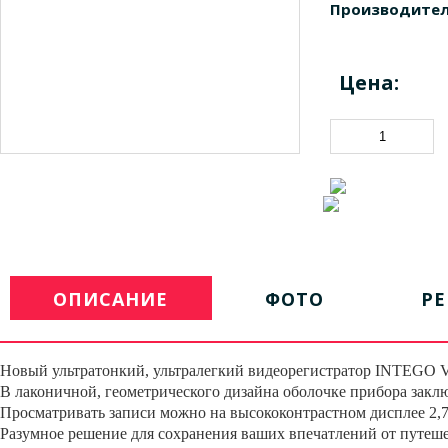
Производител
Цена:
ОПИСАНИЕ
ФОТО
Р
Новый ультратонкий, ультралегкий видеорегистратор INTEGO VX-
В лаконичной, геометрического дизайна оболочке прибора закл
Просматривать записи можно на высококонтрастном дисплее 2,7
Разумное решение для сохранения ваших впечатлений от путеше