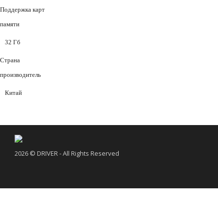
Поддержка карт
памяти
32 Гб
Страна
производитель
Китай
2026 © DRIVER - All Rights Reserved