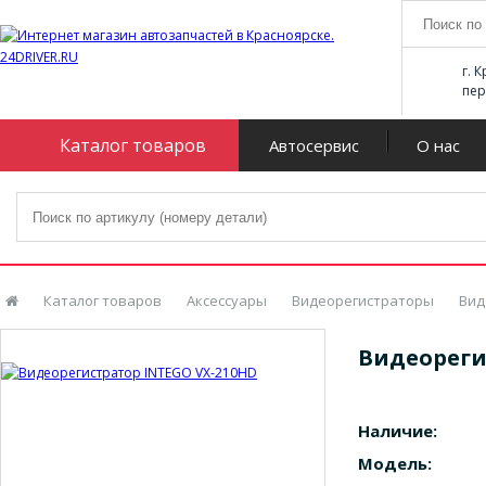
г. 
пер
Каталог товаров
Автосервис
О нас
Каталог товаров
Аксессуары
Видеорегистраторы
Вид
Видеореги
Наличие:
Модель: