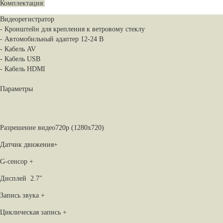
Комплектация:
Видеорегистратор
- Кронштейн для крепления к ветровому стеклу
- Автомобильный адаптер 12-24 В
- Кабель AV
- Кабель USB
- Кабель HDMI
Параметры
Разрешение видео
720p (1280x720)
Датчик движения
+
G-сенсор
+
Дисплей
2.7"
Запись звука
+
Циклическая запись
+