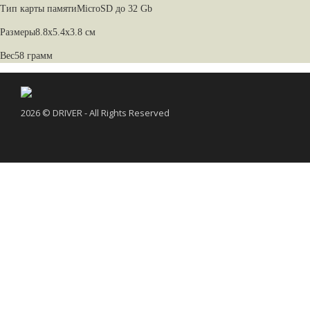
Тип карты памяти
MicroSD до 32 Gb
Размеры
8.8х5.4х3.8 см
Вес
58 грамм
2026 © DRIVER - All Rights Reserved