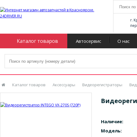
г. 
пер
Каталог товаров
Автосервис
О нас
Каталог товаров
Аксессуары
Видеорегистраторы
Вид
Видеорегис
Наличие:
Модель: