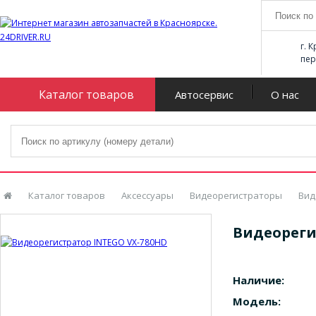
г. 
пер
Каталог товаров
Автосервис
О нас
Каталог товаров
Аксессуары
Видеорегистраторы
Вид
Видеореги
Наличие:
Модель: