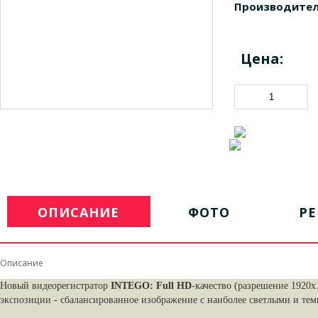
Производител
Цена:
ОПИСАНИЕ
ФОТО
Р
Описание
Новый видеорегистратор
INTEGO:
Full HD
-качество (разрешение 1920
экспозиции - сбалансированное изображение с наиболее светлыми и те