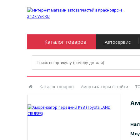
Каталог товаров
Автосервис
Каталог товаров
Амортизаторы / стойки
T
Ам
Нал
Мод