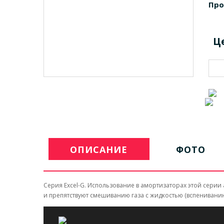
Про
Ц
ОПИСАНИЕ
ФОТО
Серия Excel-G. Использование в амортизаторах этой сери
и препятствуют смешиванию газа с жидкостью (вспениванию)