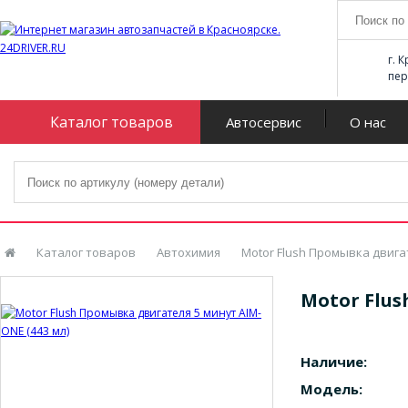
г. 
пер
Каталог товаров
Автосервис
О нас
Каталог товаров
Автохимия
Motor Flush Промывка двигат
Motor Flus
Наличие:
Модель: