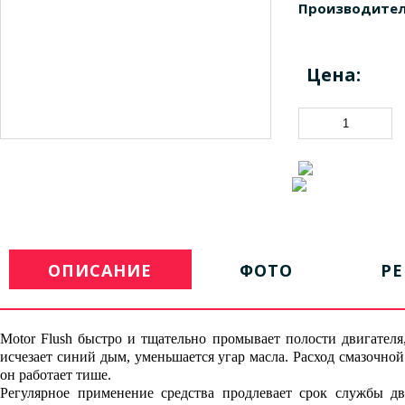
Производител
Цена:
ОПИСАНИЕ
ФОТО
Р
Motor Flush быстро и тщательно промывает полости двигателя
исчезает синий дым, уменьшается угар масла. Расход смазочно
он работает тише.
Регулярное применение средства продлевает срок службы дв