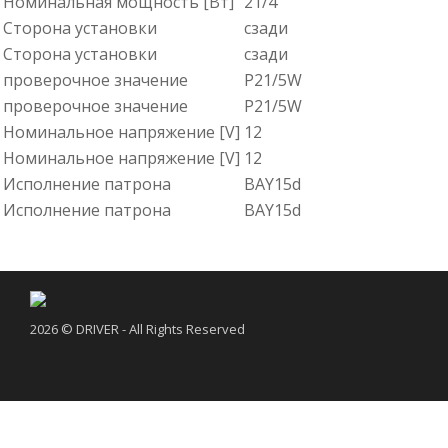
Номинальная мощность [Вт]
21/4
Сторона установки
сзади
Сторона установки
сзади
проверочное значение
P21/5W
проверочное значение
P21/5W
Номинальное напряжение [V]
12
Номинальное напряжение [V]
12
Исполнение патрона
BAY15d
Исполнение патрона
BAY15d
2026 © DRIVER - All Rights Reserved