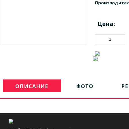
Производител
Цена:
ОПИСАНИЕ
ФОТО
Р