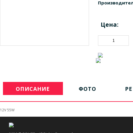
Производител
Цена:
ОПИСАНИЕ
ФОТО
Р
12V 55W