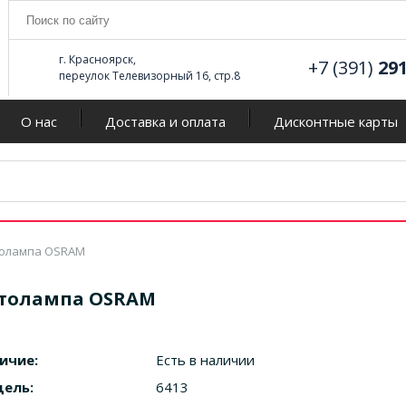
г. Красноярск,
+7 (391)
29
переулок Телевизорный 16, стр.8
О нас
Доставка и оплата
Дисконтные карты
олампа OSRAM
толампа OSRAM
ичие:
Есть в наличии
ель:
6413