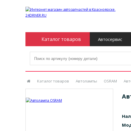
Каталог товаров
Автосервис
Каталог товаров
Автолампы
OSRAM
Авт
Ав
Нал
Мод