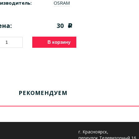
изводитель:
OSRAM
ена:
30
c
В корзину
РЕКОМЕНДУЕМ
г. Красноярск,
переулок Телевизорный 16,