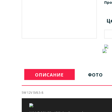
Про
Ц
ОПИСАНИЕ
ФОТО
5W 12V SV8.5-8