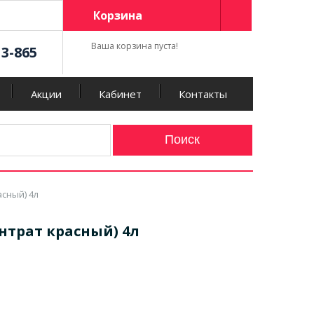
Корзина
Ваша корзина пуста!
13-865
Акции
Кабинет
Контакты
асный) 4л
ентрат красный) 4л