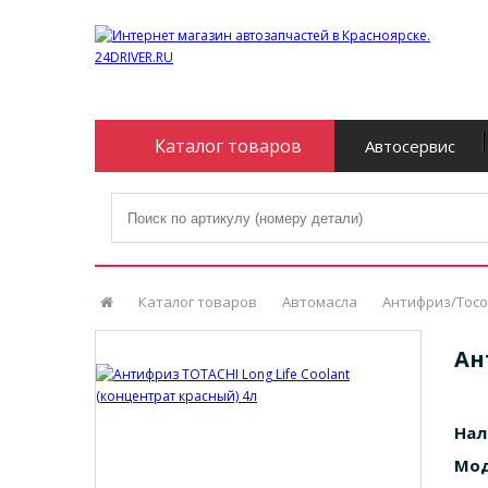
Каталог товаров
Автосервис
Каталог товаров
Автомасла
Антифриз/Тосо
Ан
Нал
Мод