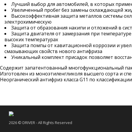
Лучший выбор для автомобилей, в которых прим
Увеличенный пробег без замены охлаждающей жидк
Высокоэффективная защита металлов системы охла
электрохимическую
Защита от образования накипи и отложений в сис
Защита двигателя от замерзания при температуре
высоких температурах
Защита помпы от кавитационной коррозии и увели
смазывающих свойств нового антифриза
Уникальный комплект присадок позволяет восста
Содержит запатентованный многофункциональный пак
Изготовлен из моноэтиленгликоля высшего сорта и сп
Неорганический антифриз класса G11 по классификации
2026 © DRIVER - All Rights Reserved