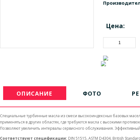
Производител
Цена:
ОПИСАНИЕ
ФОТО
Р
Специальные турбинные масла из смеси высокоиндексных базовых масел 
применяться в других областях, где требуются масла с высокими прот
Позволяют увеличить интервалы сервисного обслуживания. Эффективный
Соответствуют спецификации:
DIN 51515, ASTM D4304, British Standard