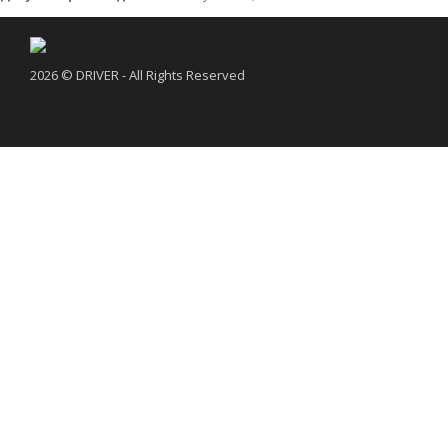
2026 © DRIVER - All Rights Reserved