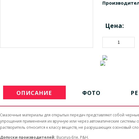
Производител
Цена:
ОПИСАНИЕ
ФОТО
Р
Смазочные материалы для открытых передач представляют собой черные
упрощения применения их вручную или через автоматические системы см
растворитель относится к классу веществ, не разрушающих озоновый сло
Допуски производителей:
Bucyrus-Erie, P&H.