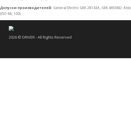
Допуски производителей:
General Electric GEK 28143A, GEK 46506D; Alst
(ISO 68, 100)
2026 © DRIVER - All Rights Reserved