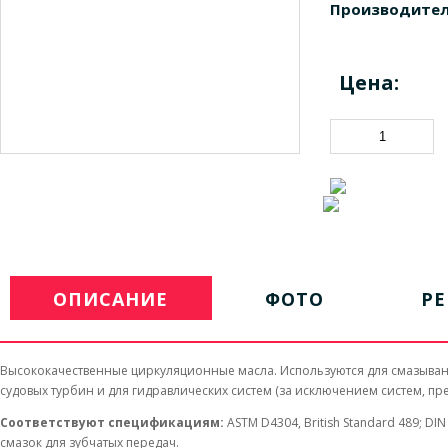
Производител
Цена:
ОПИСАНИЕ
ФОТО
Р
Высококачественные циркуляционные масла. Используются для смазывани
судовых турбин и для гидравлических систем (за исключением систем, п
Соответствуют спецификациям:
ASTM D4304, British Standard 489; DIN
смазок для зубчатых передач.