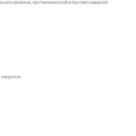
льного времени, противоизносной и противозадирной
 нагрузках