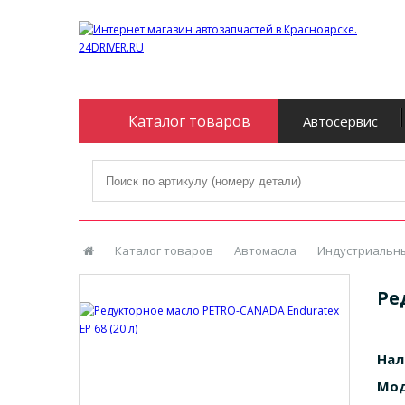
Каталог товаров
Автосервис
Каталог товаров
Автомасла
Индустриальн
Ре
Нал
Мод