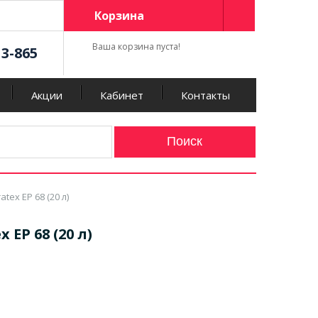
Корзина
Ваша корзина пуста!
13-865
Акции
Кабинет
Контакты
ex EP 68 (20 л)
EP 68 (20 л)