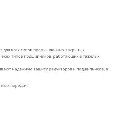
я для всех типов промышленных закрытых
ки всех типов подшипников, работающих в тяжелых
чивают надежную защиту редукторов и подшипников, а
ячных передач.