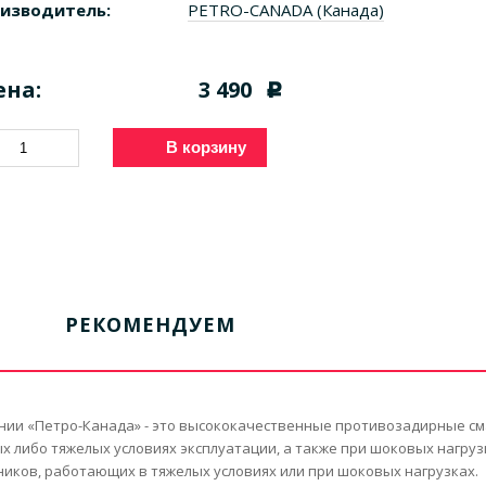
изводитель:
PETRO-CANADA (Канада)
ена:
3 490
c
В корзину
РЕКОМЕНДУЕМ
нии «Петро-Канада» - это высококачественные противозадирные с
либо тяжелых условиях эксплуатации, а также при шоковых нагрузк
ков, работающих в тяжелых условиях или при шоковых нагрузках.