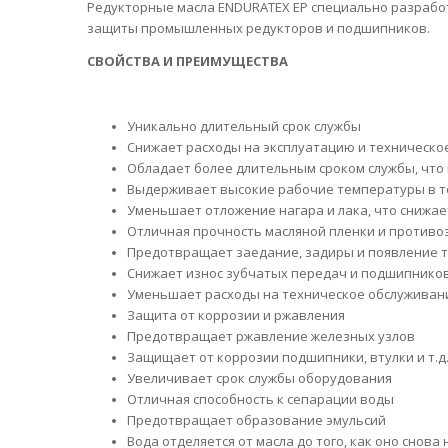
Редукторные масла ENDURATEX EP специально разрабо
защиты промышленных редукторов и подшипников.
СВОЙСТВА И ПРЕИМУЩЕСТВА
Уникально длительный срок службы
Снижает расходы на эксплуатацию и техническо
Обладает более длительным сроком службы, что
Выдерживает высокие рабочие температуры в т
Уменьшает отложение нагара и лака, что снижае
О
тличная прочность масляной пленки и противо
Предотвращает заедание, задиры и появление т
Снижает износ зубчатых передач и подшипнико
Уменьшает расходы на техническое обслуживани
Защита от коррозии и ржавления
Предотвращает ржавление железных узлов
Защищает от коррозии подшипники, втулки и т.д
Увеличивает срок службы оборудования
Отличная способность к сепарации воды
Предотвращает образование эмульсий
Вода отделяется от масла до того, как оно снова