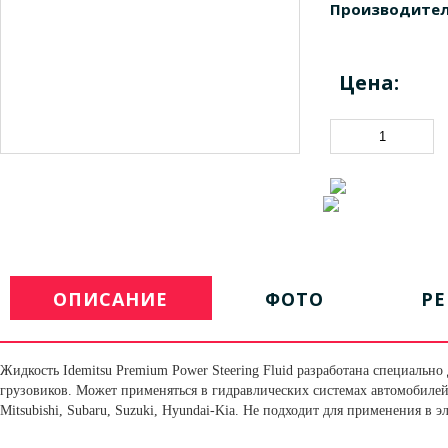
Производител
Цена:
ОПИСАНИЕ
ФОТО
Р
Жидкость Idemitsu Premium Power Steering Fluid разработана специальн
грузовиков. Может применяться в гидравлических системах автомобилей бо
Mitsubishi, Subaru, Suzuki, Hyundai-Kia. Не подходит для применения в 