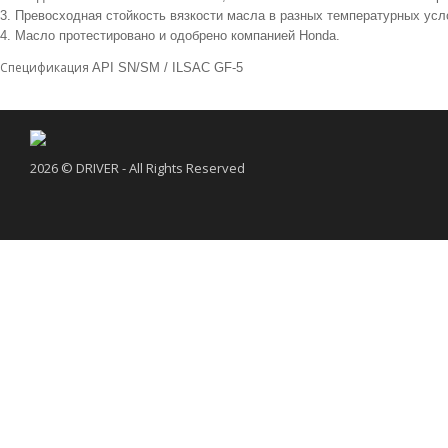
3. Превосходная стойкость вязкости масла в разных температурных ус
4. Масло протестировано и одобрено компанией Honda.
Спецификация
API SN/SM / ILSAC GF-5
2026 © DRIVER - All Rights Reserved