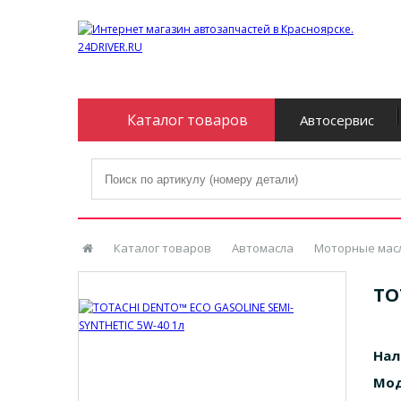
Каталог товаров
Автосервис
Каталог товаров
Автомасла
Моторные мас
TO
Нал
Мод