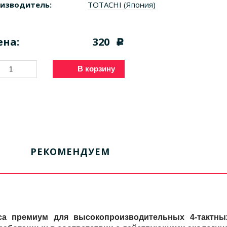
изводитель:
TOTACHI (Япония)
ена:
320
c
В корзину
РЕКОМЕНДУЕМ
са премиум для высокопроизводительных 4-тактн