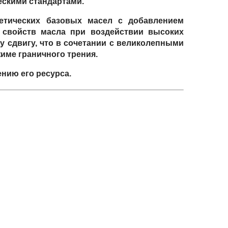
ескими стандартами.
етических базовых масел с добавлением
 свойств масла при воздействии высоких
 сдвигу, что в сочетании с великолепными
име граничного трения.
нию его ресурса.