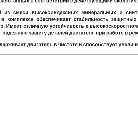
работанных в соответствии с действующими экологич
M из смеси высокоиндексных минеральных и синт
о в комплексе обеспечивает стабильность защитных
р. Имеет отличную устойчивость к высокоскоростному
надежную защиту деталей двигателя при работе в реж
ерживает двигатель в чистоте и способствует увеличе