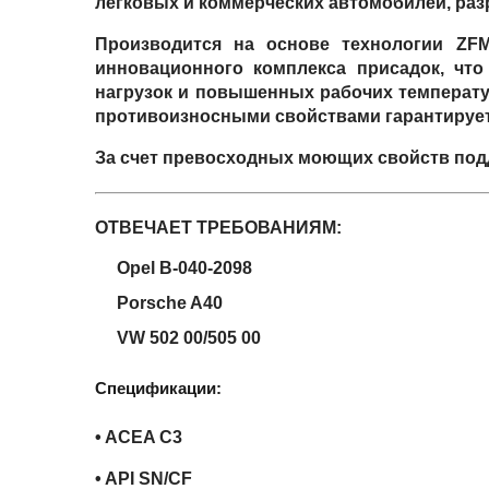
легковых и коммерческих автомобилей, раз
Производится на основе технологии ZF
инновационного комплекса присадок, чт
нагрузок и повышенных рабочих температу
противоизносными свойствами гарантирует 
За счет превосходных моющих свойств подд
ОТВЕЧАЕТ ТРЕБОВАНИЯМ:
Opel B-040-2098
Porsche A40
VW 502 00/505 00
Спецификации:
• ACEA C3
• API SN/CF