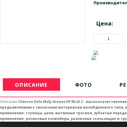
Производител
Цена:
ОПИСАНИЕ
ФОТО
Р
Описание
Chevron Delo Moly Grease EP NLGI 2 - высококачествен
предъявляемым к смазочным материалам молибденового типа, и
применение: ступицы, цепи, вытяжные тросики, зубчатые перед
применение: роликовые конвейеры, различные скользящие и тр