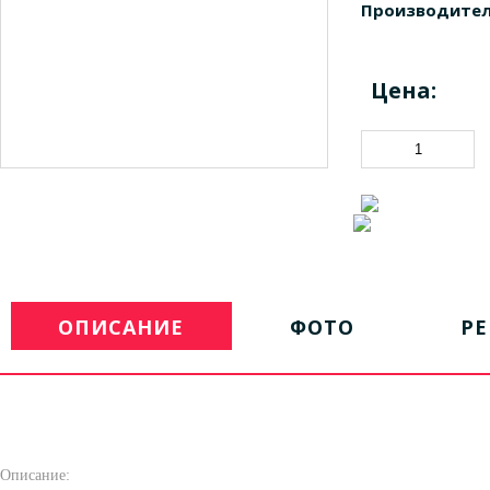
Производител
Цена:
ОПИСАНИЕ
ФОТО
Р
Описание: