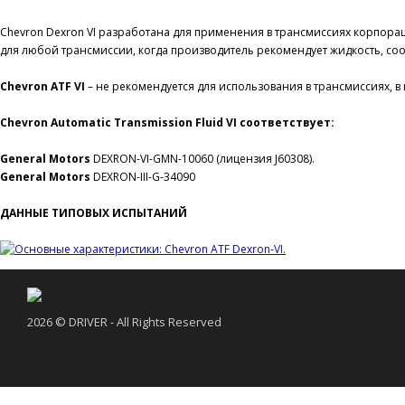
Chevron Dexron VI разработана для применения в трансмиссиях корпорац
для любой трансмиссии, когда производитель рекомендует жидкость, с
Chevron ATF VI
– не рекомендуется для использования в трансмиссиях, 
Chevron Automatic Transmission Fluid VI соответствует:
General Motors
DEXRON-VI-GMN-10060 (лицензия J60308).
General Motors
DEXRON-III-G-34090
ДАННЫЕ ТИПОВЫХ ИСПЫТАНИЙ
2026 © DRIVER - All Rights Reserved