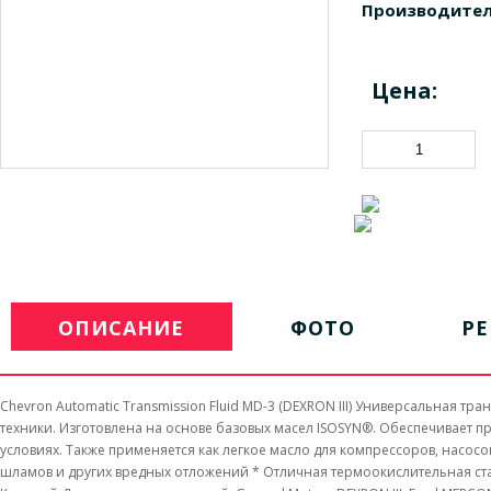
Производител
Цена:
ОПИСАНИЕ
ФОТО
Р
Chevron Automatic Transmission Fluid MD-3 (DEXRON III) Универсальная 
техники. Изготовлена на основе базовых масел ISOSYN®. Обеспечивает 
условиях. Также применяется как легкое масло для компрессоров, насосо
шламов и других вредных отложений * Отличная термоокислительная стаб