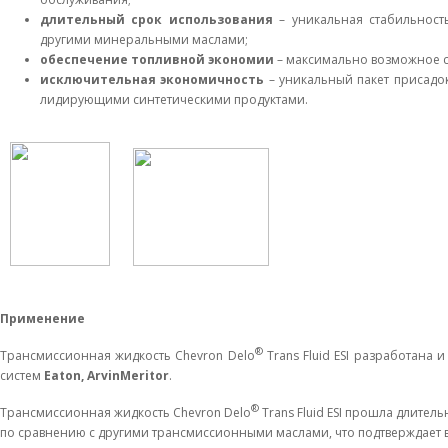
длительный срок использования
– уникальная стабильнос
другими минеральными маслами;
обеспечение топливной экономии
– максимально возможное с
исключительная экономичность
– уникальный пакет присадо
лидирующими синтетическими продуктами.
Применение
®
Трансмиссионная жидкость Chevron Delo
Trans Fluid ESI разработана
систем
Eaton
,
ArvinMeritor
.
®
Трансмиссионная жидкость Chevron Delo
Trans Fluid ESI прошла длител
по сравнению с другими трансмиссионными маслами, что подтверждает в