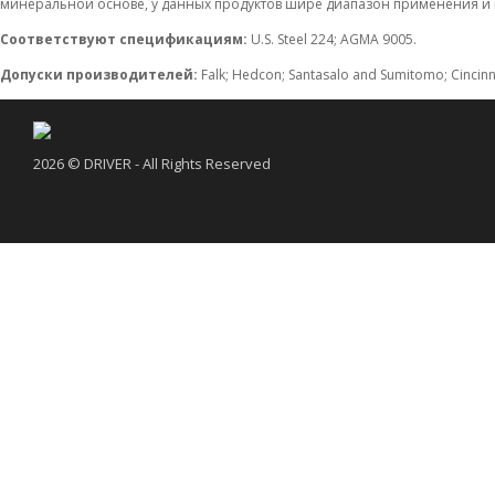
минеральной основе, у данных продуктов шире диапазон применения и 
Соответствуют спецификациям:
U.S. Steel 224; AGMA 9005.
Допуски производителей:
Falk; Hedcon; Santasalo and Sumitomo; Cincinnati
2026 © DRIVER - All Rights Reserved