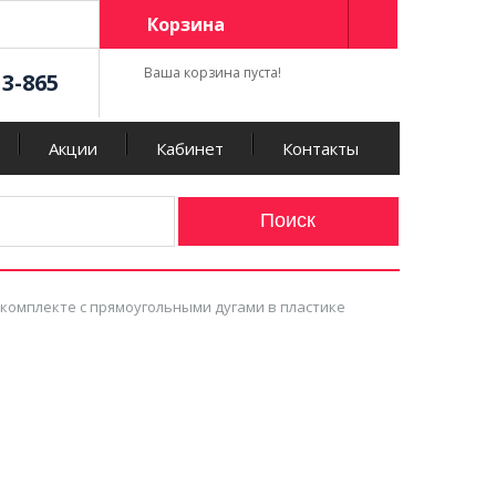
Корзина
Ваша корзина пуста!
13-865
Акции
Кабинет
Контакты
к в комплекте с прямоугольными дугами в пластике