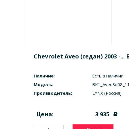
Chevrolet Aveo (седан) 2003 -
Наличие:
Есть в наличии
Модель:
BK1_AveoSd08_1
Производитель:
LYNX (Россия)
Цена:
3 935
c