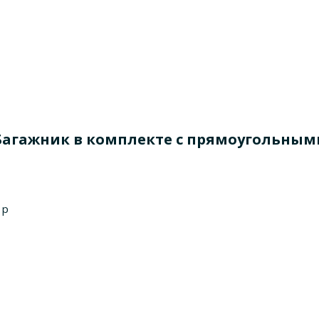
... Багажник в комплекте с прямоугольны
1p