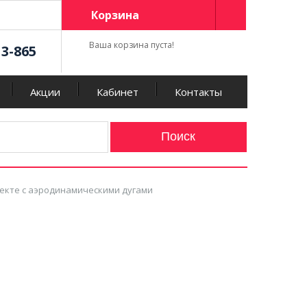
Корзина
Ваша корзина пуста!
13-865
Акции
Кабинет
Контакты
мплекте с аэродинамическими дугами