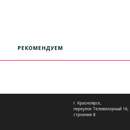
РЕКОМЕНДУЕМ
г. Красноярск,
переулок Телевизорный 16,
строение 8