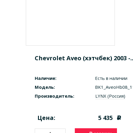
Chevrolet Aveo (хэтчбек) 200
Наличие:
Есть в наличии
Модель:
BK1_AveoHb08_1
Производитель:
LYNX (Россия)
Цена:
5 435
c