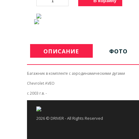
В корзину
ОПИСАНИЕ
ФОТО
Багажник в комплекте с аэродинамическими дугами
Chevrolet AVEO
c 2003 г.в. -
2026 © DRIVER - All Rights Reserved