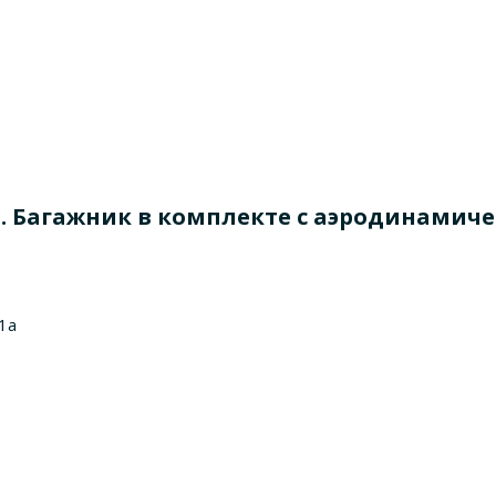
3 -... Багажник в комплекте с аэродинами
1a