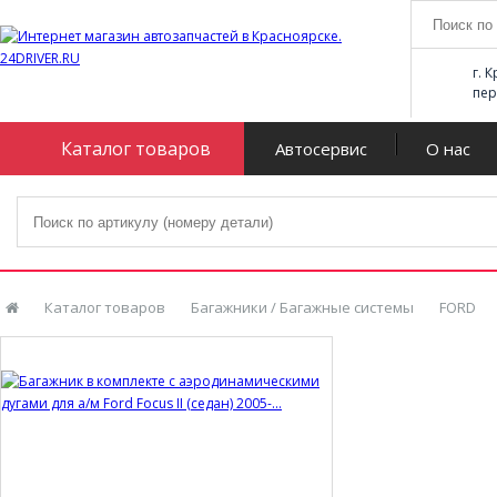
г. 
пер
Каталог товаров
Автосервис
О нас
Каталог товаров
Багажники / Багажные системы
FORD