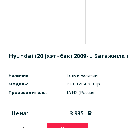
Hyundai i20 (хэтчбэк) 2009-... Багаж
Наличие:
Есть в наличии
Модель:
BK1_I20-09_11p
Производитель:
LYNX (Россия)
Цена:
3 935
c