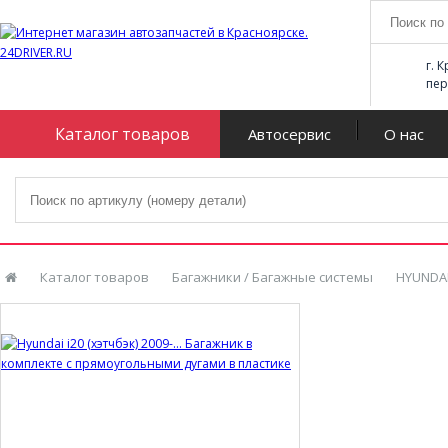
г. 
пер
Каталог товаров
Автосервис
О нас
Каталог товаров
Багажники / Багажные системы
HYUNDA