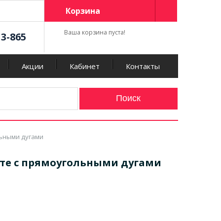
Корзина
Ваша корзина пуста!
13-865
Акции
Кабинет
Контакты
ольными дугами
плекте с прямоугольными дугами