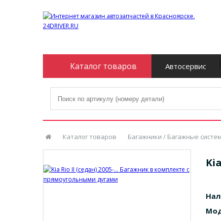
Каталог товаров
Автосервис
Каталог товаров
Багажники / Багажные систе
Ki
Нал
Мод