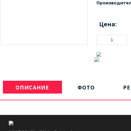
Производител
Цена:
ОПИСАНИЕ
ФОТО
Р