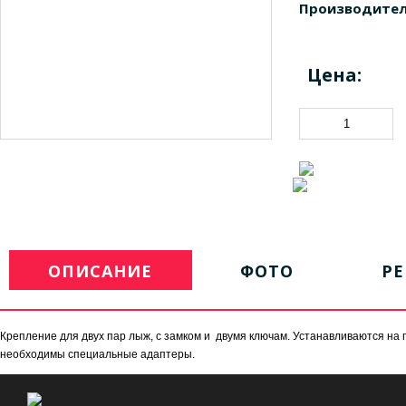
Производител
Цена:
ОПИСАНИЕ
ФОТО
Р
Крепление для двух пар лыж, с замком и двумя ключам. Устанавливаются на
необходимы специальные адаптеры.