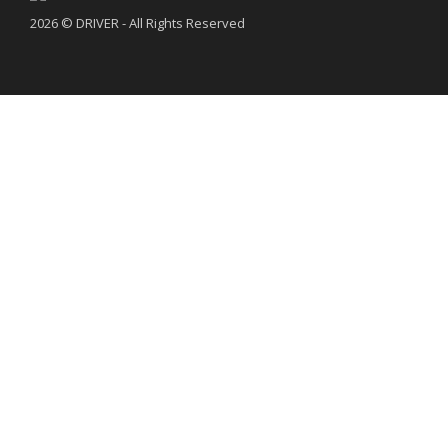
2026 © DRIVER - All Rights Reserved