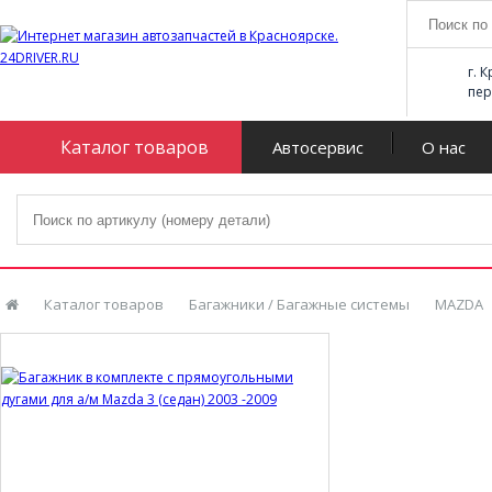
г. 
пер
Каталог товаров
Автосервис
О нас
Каталог товаров
Багажники / Багажные системы
MAZDA