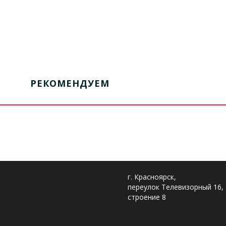
РЕКОМЕНДУЕМ
г. Красноярск,
переулок Телевизорный 16,
строение 8