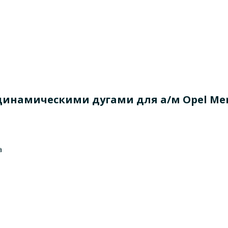
динамическими дугами для а/м Opel Meri
a