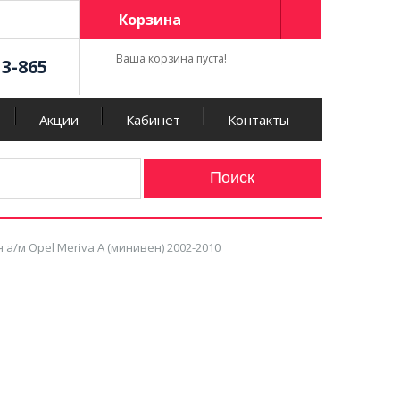
Корзина
Ваша корзина пуста!
13-865
Акции
Кабинет
Контакты
а/м Opel Meriva A (минивен) 2002-2010