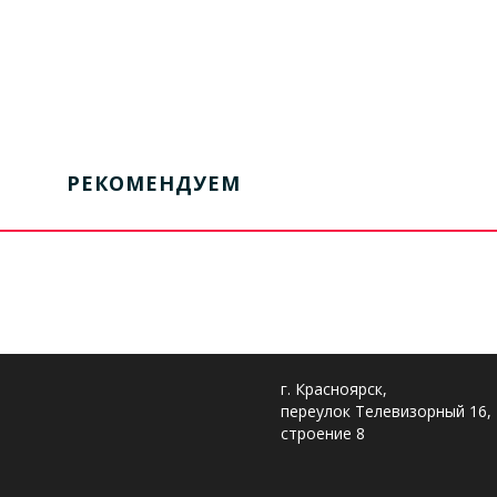
РЕКОМЕНДУЕМ
г. Красноярск,
переулок Телевизорный 16,
строение 8