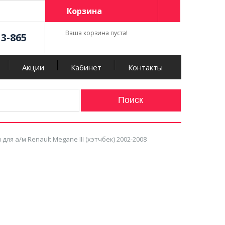
Корзина
Ваша корзина пуста!
13-865
Акции
Кабинет
Контакты
я а/м Renault Megane III (хэтчбек) 2002-2008