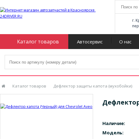
г. 
пер
Каталог товаров
Автосервис
О нас
Каталог товаров
Дефлектор защиты капота (мухобойки)
Дефлектор
Наличие:
Модель: