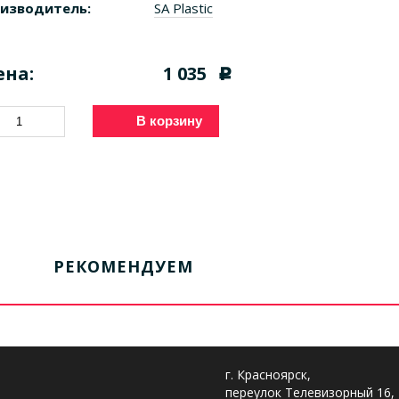
изводитель:
SA Plastic
ена:
1 035
c
В корзину
РЕКОМЕНДУЕМ
г. Красноярск,
переулок Телевизорный 16,