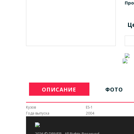
Про
Ц
ОПИСАНИЕ
ФОТО
Кузов
ES-1
Года выпуска
2004
2026 © DRIVER - All Rights Reserved