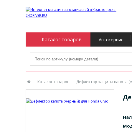
Каталог товаров
Автосервис
Каталог товаров
Дефлектор защиты капота (м
Де
Нал
Мод