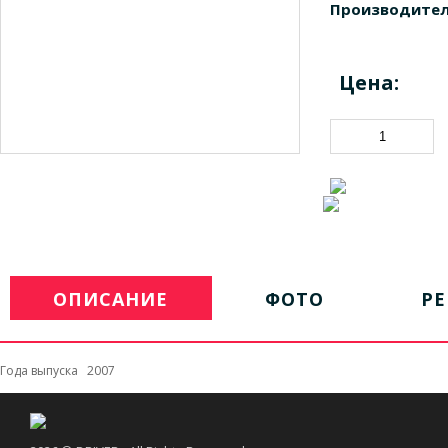
Производител
Цена:
ОПИСАНИЕ
ФОТО
Р
Года выпуска 2007