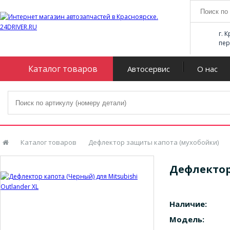
г. 
пер
Каталог товаров
Автосервис
О нас
Каталог товаров
Дефлектор защиты капота (мухобойки)
Дефлектор 
Наличие:
Модель: