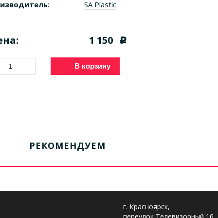
изводитель:
SA Plastic
ена:
1 150
c
В корзину
РЕКОМЕНДУЕМ
г. Красноярск,
переулок Телевизорный 16,