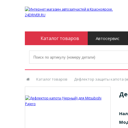
Каталог товаров
Автосервис
Каталог товаров
Дефлектор защиты капота (м
Де
Нал
Мод