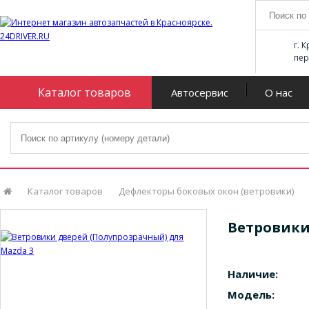
г. 
пер
Каталог товаров
Автосервис
О нас
Каталог товаров
Дефлекторы боковых окон (ветровики)
Ветровики
Наличие:
Модель: