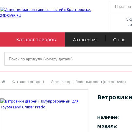
г. 
пер
Каталог товаров
Автосервис
О нас
Каталог товаров
Дефлекторы боковых окон (ветровики)
Ветровики 
Наличие:
Модель: