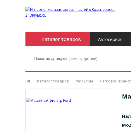
Каталог товаров
Автосервис
Каталог товаров
Фильтры
Легковой транс
Ма
Нал
Мод