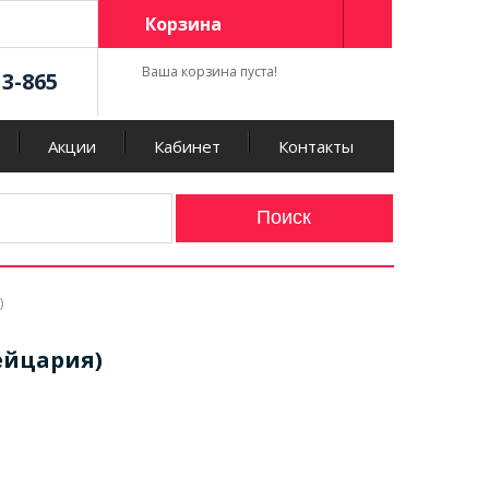
Корзина
Ваша корзина пуста!
13-865
Акции
Кабинет
Контакты
)
ейцария)