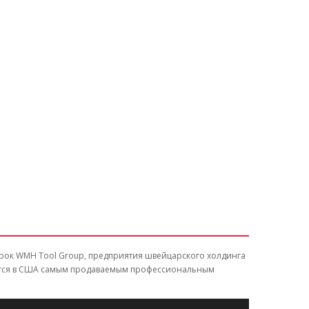
марок WMH Tool Group, предприятия швейцарского холдинга
тается в США самым продаваемым профессиональным