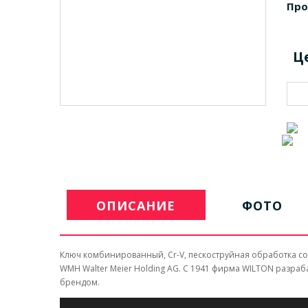
Про
Ц
ОПИСАНИЕ
ФОТО
Ключ комбинированный, Cr-V, пескоструйная обработка соо
WMH Walter Meier Holding AG. C 1941 фирма WILTON разр
брендом.