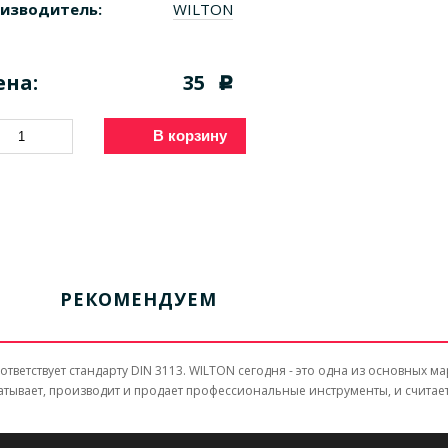
изводитель:
WILTON
ена:
35
c
В корзину
РЕКОМЕНДУЕМ
тветствует стандарту DIN 3113. WILTON сегодня - это одна из основных 
абатывает, производит и продает профессиональные инструменты, и счи