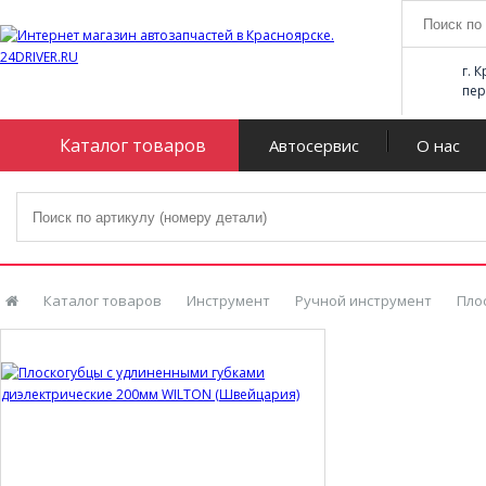
г. 
пер
Каталог товаров
Автосервис
О нас
Каталог товаров
Инструмент
Ручной инструмент
Пло