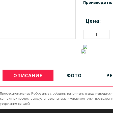
Производител
Цена:
ОПИСАНИЕ
ФОТО
Р
Профессиональные F-образные струбцины выполнены в виде неподвижно
контактных поверхностях установлены пластиковые колпачки, предохраняю
удержание деталей