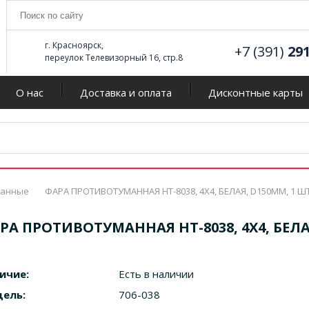
г. Красноярск,
+7 (391)
29
переулок Телевизорный 16, стр.8
О нас
Доставка и оплата
Дисконтные карты
манные
ФАРА ПРОТИВОТУМАННАЯ HT-8038, 4X4, БЕЛАЯ, D150ММ, 1 Ш
РА ПРОТИВОТУМАННАЯ HT-8038, 4X4, БЕЛА
ичие:
Есть в наличии
ель:
706-038