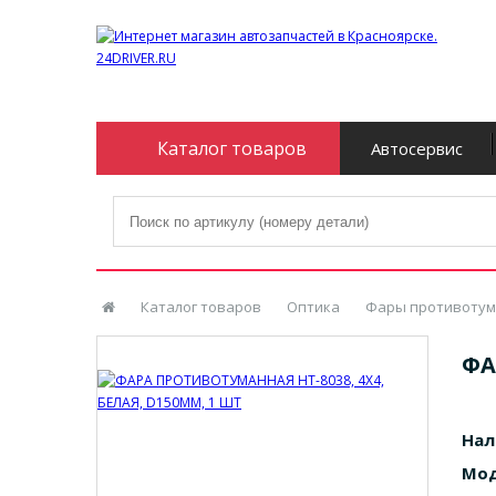
Каталог товаров
Автосервис
Каталог товаров
Оптика
Фары противоту
ФА
Нал
Мод