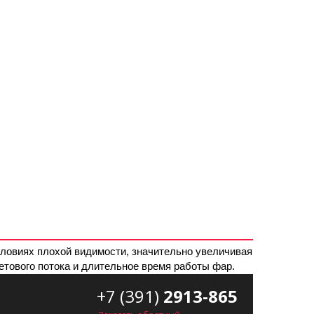
словиях плохой видимости, значительно увеличивая
тового потока и длительное время работы фар.
+7 (391)
2913-865