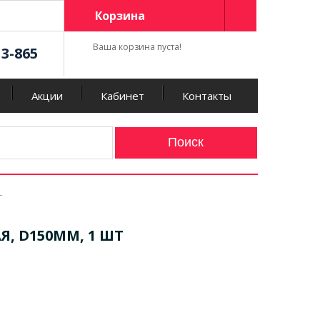
Корзина
Ваша корзина пуста!
13-865
Акции
Кабинет
Контакты
Т
Я, D150ММ, 1 ШТ